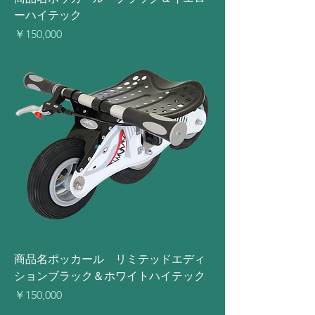
ーハイテック
価格
￥150,000
商品名ポッカール リミテッドエディ
ションブラック＆ホワイトハイテック
価格
￥150,000