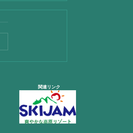
は凄い☂さらに熊本地震
関連リンク