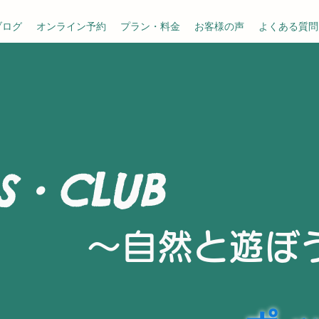
ブログ
オンライン予約
プラン・料金
お客様の声
よくある質問
S・CLUB
～​自然と遊ぼ