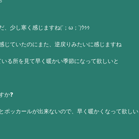
、少し寒く感じますね(´；ω；`)ｳｩｩ
感じていたのにまた、逆戻りみたいに感じますね
ている所を見て早く暖かい季節になって欲しいと
すか❓
とポッカールが出来ないので、早く暖かくなって欲しい