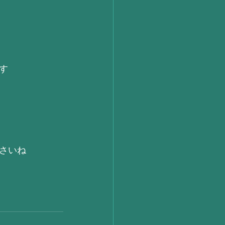
す
さいね