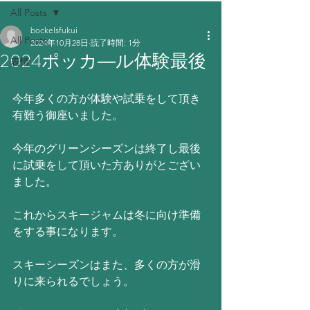
All Posts
bockelsfukui
All Posts
2024年10月28日
読了時間: 1分
2024ポッカ―ル体験最後
表情
今年多くの方が体験や試乗をして頂き
有難う御座いました。
今年のグリーンシーズンは終了し最後
に試乗をして頂いた方ありがとござい
ました。
これからスキージャムは冬に向け準備
をする事になります。
スキーシーズンはまた、多くの方が滑
りに来られるでしょう。