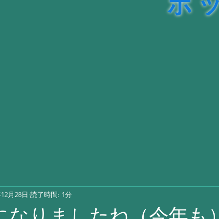
ル販売
理
年12月28日
読了時間: 1分
になりましたね（今年も