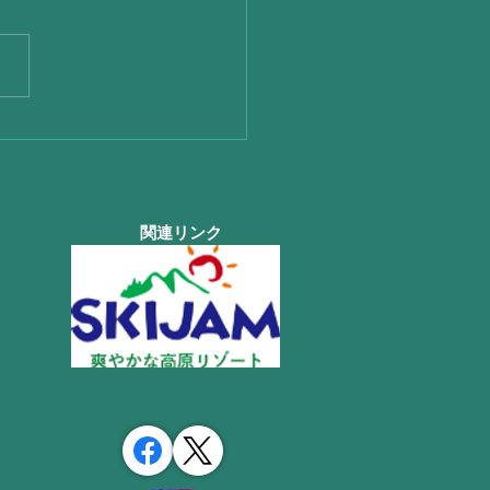
は凄い☂さらに熊本地震
関連リンク