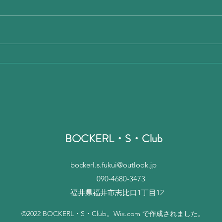
昨日 出張朝から
今日
BOCKERL・S・Club
bockerl.s.fukui@outlook.jp
090-4680-3473
​福井県福井市志比口1丁目12
©2022 BOCKERL・S・Club。Wix.com で作成されました。