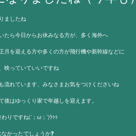
りましたね
いたら今日からお休みなる方が、多く海外へ
正月を迎える方や多くの方が飛行機や新幹線などに
、映っていていいですね
も流れています、みなさまお気をつけくださいね
て後はゆっくり家で年越しを迎えます。
りですね(´；ω；`)ｳｩｩ
はなかったでしょうか❓