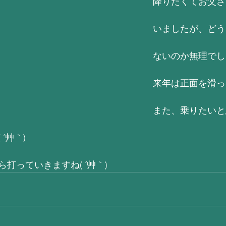
降りたくてお父さ
いましたが、どう
ないのか無理でし
来年は正面を滑っ
また、乗りたいと
´艸｀)
打っていきますね( ´艸｀)