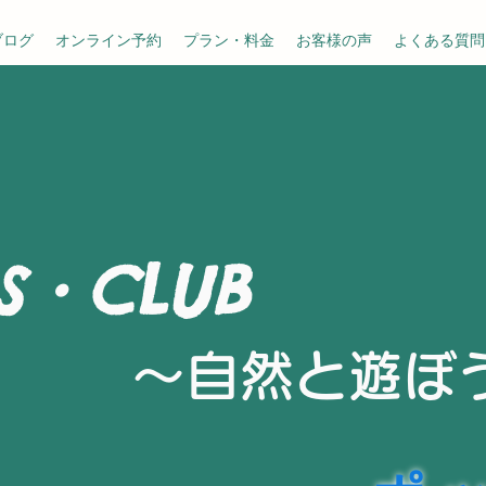
ブログ
オンライン予約
プラン・料金
お客様の声
よくある質問
S・CLUB
～​自然と遊ぼ