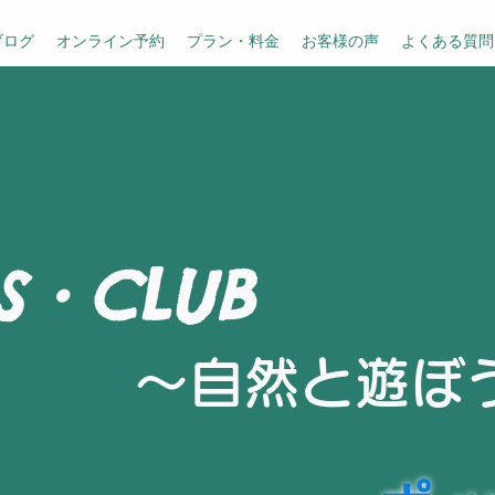
ブログ
オンライン予約
プラン・料金
お客様の声
よくある質問
S・CLUB
～​自然と遊ぼ