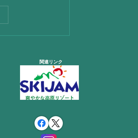
は凄い☂さらに熊本地震
関連リンク