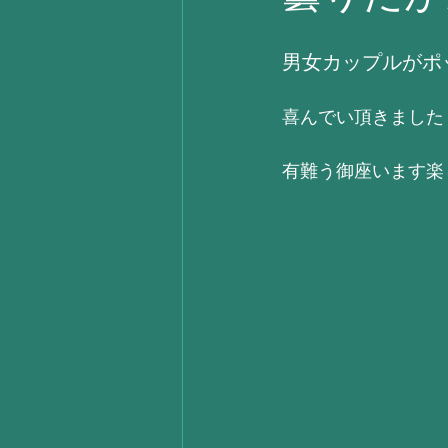
男女カップルがポ
喜んでい頂きました　(
有難う御座います楽