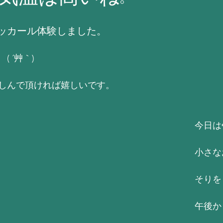
ッカール体験しました。
 ´艸｀)
しんで頂ければ嬉しいです。
今日は
小さな
そりを
午後か