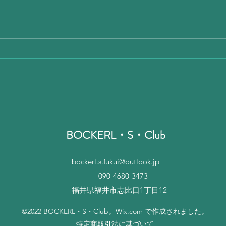
昨日 出張朝から
今日
BOCKERL・S・Club
bockerl.s.fukui@outlook.jp
090-4680-3473
​福井県福井市志比口1丁目12
©2022 BOCKERL・S・Club。Wix.com で作成されました。
​特定商取引法に基づいて