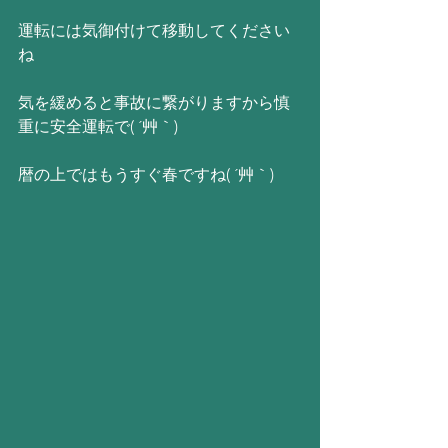
運転には気御付けて移動してください
ね
気を緩めると事故に繋がりますから慎
重に安全運転で( ´艸｀)
暦の上ではもうすぐ春ですね( ´艸｀)