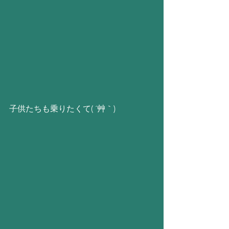
子供たちも乗りたくて( ´艸｀)