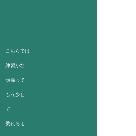
こちらでは
練習かな
頑張って
もう少し
で
乗れるよ