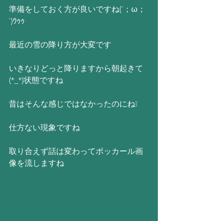
準備をしておく方が良いですね(´；ω；
`)ｳｩｩ
最近の雪の降り方が大変です
いきなりどっと降りますから朝起きて
(*_*)状態ですね
昔はそんな感じではなかったのにね❕
仕方ない現象ですね
取り合えず話は変わってポッカール画
像を流しますね