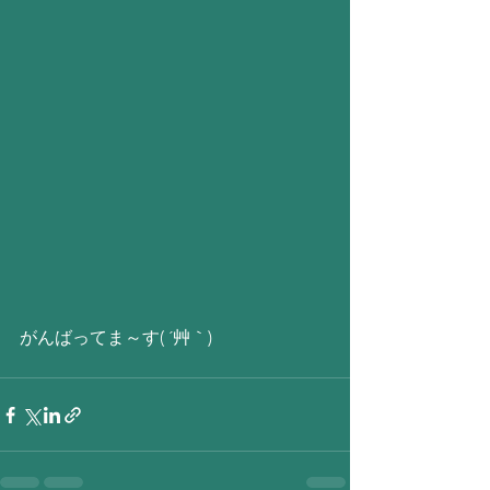
がんばってま～す( ´艸｀)