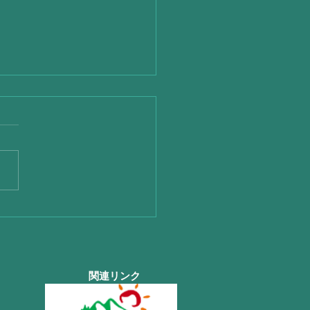
は凄い☂さらに熊本地震
関連リンク