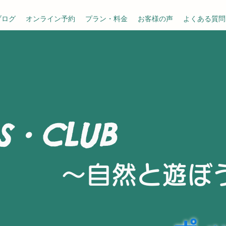
ブログ
オンライン予約
プラン・料金
お客様の声
よくある質問
S・CLUB
～​自然と遊ぼ