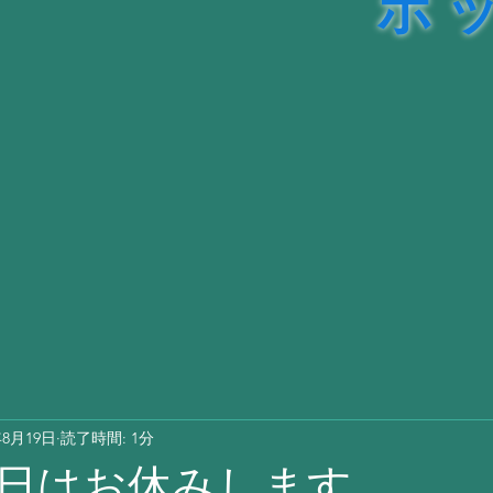
ル販売
理
年8月19日
読了時間: 1分
日はお休みします。