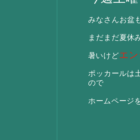
みなさんお盆も終
まだまだ夏休み
エン
暑いけど
ポッカールは
ので
ホームページ