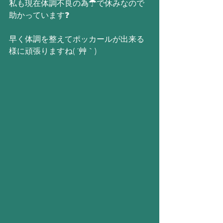
私も現在体調不良の為☂で休みなので
助かっています❓
早く体調を整えてポッカールが出来る
様に頑張りますね( ´艸｀)