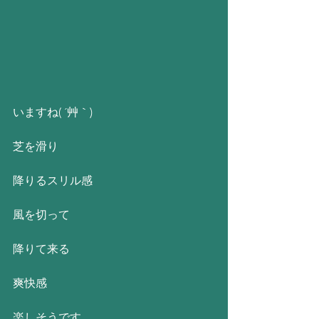
いますね( ´艸｀)
芝を滑り
降りるスリル感
風を切って
降りて来る
爽快感
楽しそうです