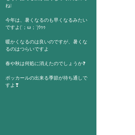
ね❕
今年は、暑くなるのも早くなるみたい
ですよ(´；ω；`)ｳｩｩ
暖かくなるのは良いのですが、暑くな
るのはつらいですよ
春や秋は何処に消えたのでしょうか❓
ポッカールの出来る季節が待ち通しで
すよ❣