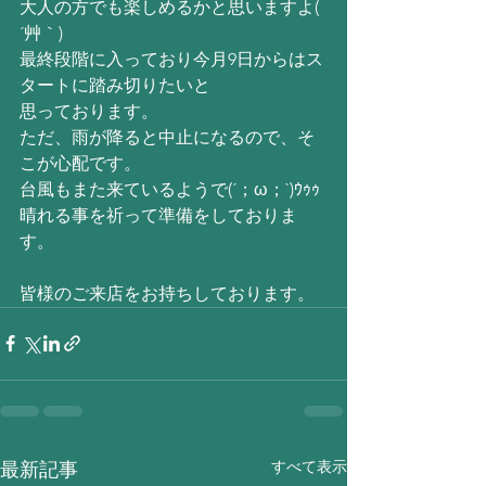
大人の方でも楽しめるかと思いますよ( 
´艸｀)
最終段階に入っており今月9日からはス
タートに踏み切りたいと
思っております。
ただ、雨が降ると中止になるので、そ
こが心配です。
台風もまた来ているようで(´；ω；`)ｳｩｩ
晴れる事を祈って準備をしておりま
す。
皆様のご来店をお持ちしております。
すべて表示
最新記事