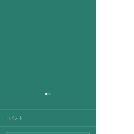
コメント
昨日 出張朝から