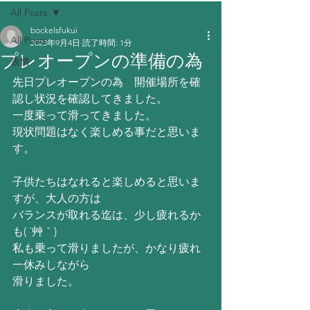
All Posts
bockelsfukui
All Posts
2023年9月4日
読了時間: 1分
プレオープンの準備の為
表情
先日プレオープンの為　開催場所を確
認し状況を確認してきました。
一度乗って滑ってきました。
現状問題はなく楽しめる事だと思いま
す。
子供たちはなれると楽しめると思いま
すが、大人の方は
バランスが取れる迄は、少し疲れるか
も( ´艸｀)
私も乗って滑りましたが、かなり疲れ
一休みしながら
滑りました。