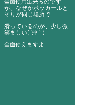
全面使用出来るのです
が、なぜかポッカールと
そりが同じ場所で
滑っているのが、少し微
笑ましい( ´艸｀)
全面使えますよ