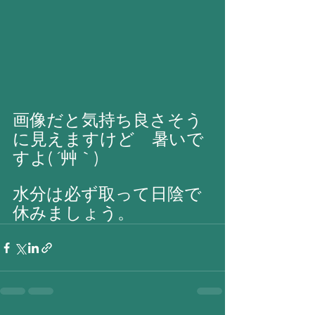
画像だと気持ち良さそう
に見えますけど　暑いで
すよ( ´艸｀)
水分は必ず取って日陰で
休みましょう。